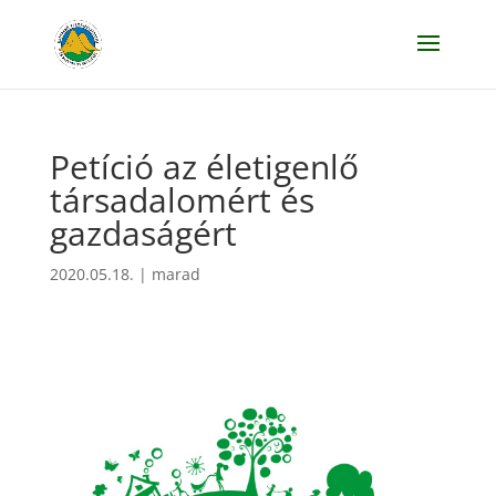
Petíció az életigenlő
társadalomért és
gazdaságért
2020.05.18.
|
marad