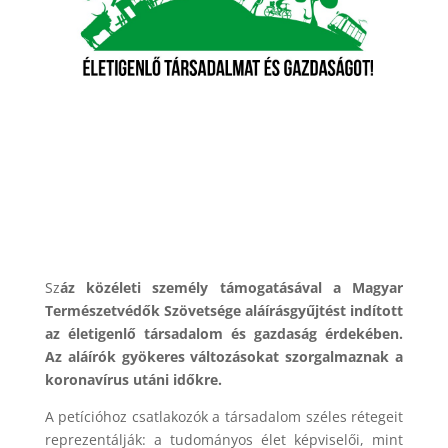
Sz
áz közéleti személy támogatásával a Magyar
Természetvédők Szövetsége aláírásgyűjtést indított
az életigenlő társadalom és gazdaság érdekében.
Az aláírók gyökeres változásokat szorgalmaznak a
koronavírus utáni időkre.
A petícióhoz csatlakozók a társadalom széles rétegeit
reprezentálják: a tudományos élet képviselői, mint