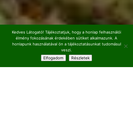
Kedves Látogató! Tájékoztatjuk, hogy a honlap felhasználói
élmény fokozásának érdekében sütiket alkalmazunk. A
honlapunk használatával ön a tájékoztatásunkat tudomásul
veszi.
;
Elfogadom
Részletek