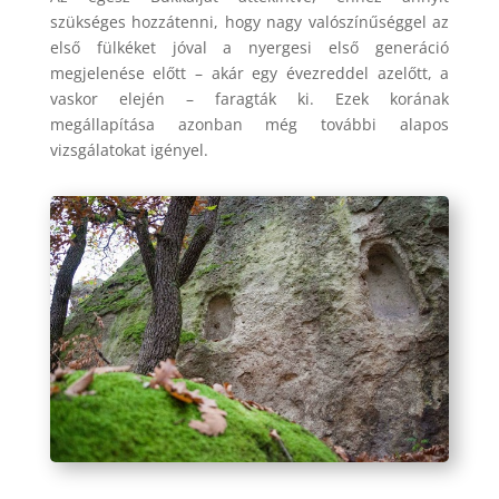
szükséges hozzátenni, hogy nagy valószínűséggel az
első fülkéket jóval a nyergesi első generáció
megjelenése előtt – akár egy évezreddel azelőtt, a
vaskor elején – faragták ki. Ezek korának
megállapítása azonban még további alapos
vizsgálatokat igényel.