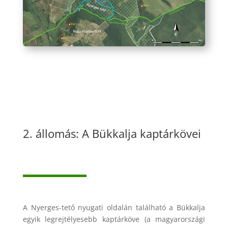
2. állomás: A Bükkalja kaptárkövei
A Nyerges-tető nyugati oldalán található a Bükkalja
egyik legrejtélyesebb kaptárköve (a magyarországi