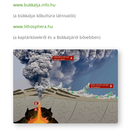
www.bukkalja.info.hu
(a bükkaljai kőkultúra látnivalói);
www.lithosphera.hu
(a kaptárkövekről és a Bükkaljáról bővebben)