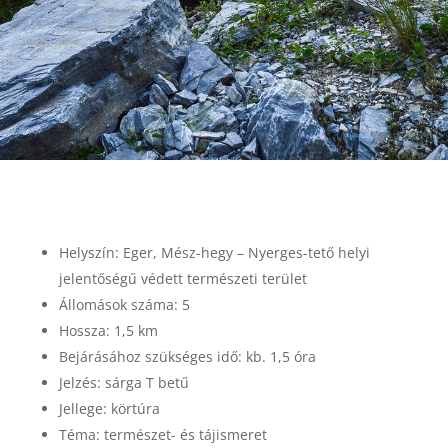
Helyszín: Eger, Mész-hegy – Nyerges-tető helyi
jelentőségű védett természeti terület
Állomások száma: 5
Hossza: 1,5 km
Bejárásához szükséges idő: kb. 1,5 óra
Jelzés: sárga T betű
Jellege: körtúra
Téma: természet- és tájismeret