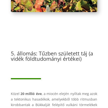
5. állomás: Tűzben született táj (a
vidék földtudományi értékei)
Közel
20 millió éve
, a miocén elején nyíltak meg azok
a tektonikus hasadékok, amelyekből több ritmusban
kirobbantak a Bükkalját felépítő vulkáni törmelékek