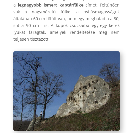
a
legnagyobb ismert kaptárfülke
címet. Feltűnően
sok a nagyméretű fülke: a nyílásmagasságuk
általában 60 cm fölött van, nem egy meghaladja a 80,
sőt a 90 cm-t is. A kúpok csúcsaiba egy-egy kerek
lyukat faragtak, amelyek rendeltetése még nem
teljesen tisztázott.