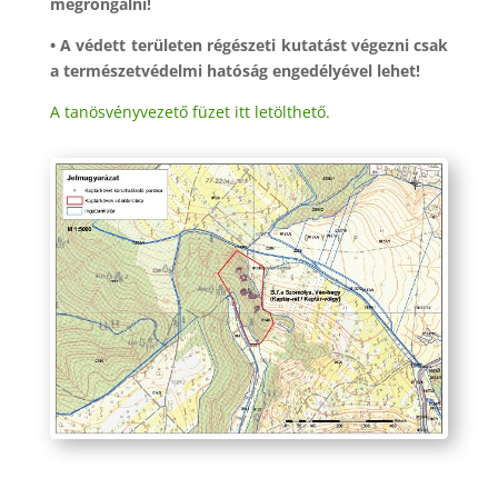
megrongálni!
• A védett területen régészeti kutatást végezni csak
a természetvédelmi hatóság engedélyével lehet!
A tanösvényvezető füzet itt letölthető.