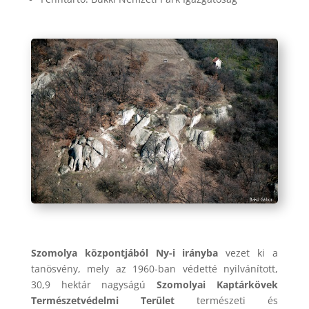
Szomolya központjából Ny-i irányba
vezet ki a
tanösvény, mely az 1960-ban védetté nyilvánított,
30,9 hektár nagyságú
Szomolyai Kaptárkövek
Természetvédelmi Terület
természeti és