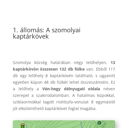
1. állomás: A szomolyai
kaptárkövek
Szomolya község határában négy lelőhelyen,
13
kaptárkövön összesen 132 db fülke
van. Ebből 117
db egy lelőhely 8 kaptárkövén található, s ugyanitt
egyetlen kúpon 48 db fülkét lehet összeszámolni. Ez
a lelőhely a
Vén-hegy délnyugati oldala
néven
szerepel a szakirodalomban. A hatalmas kúpokkal,
sziklaormokkal tagolt riolittufa-vonulat 8 egymástól
jól elkülöníthető kaptárkövet foglal magába.