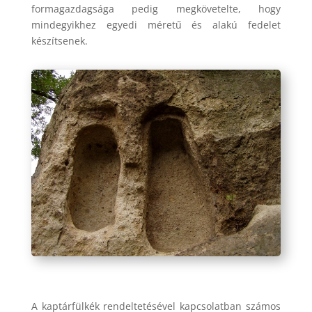
formagazdagsága pedig megkövetelte, hogy
mindegyikhez egyedi méretű és alakú fedelet
készítsenek.
A kaptárfülkék rendeltetésével kapcsolatban számos