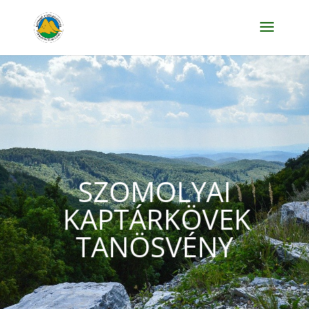
SZOMOLYAI
KAPTÁRKÖVEK
TANÖSVÉNY