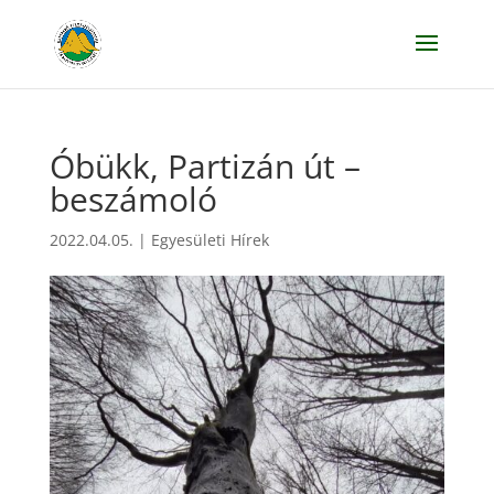
Óbükk, Partizán út –
beszámoló
2022.04.05.
|
Egyesületi Hírek