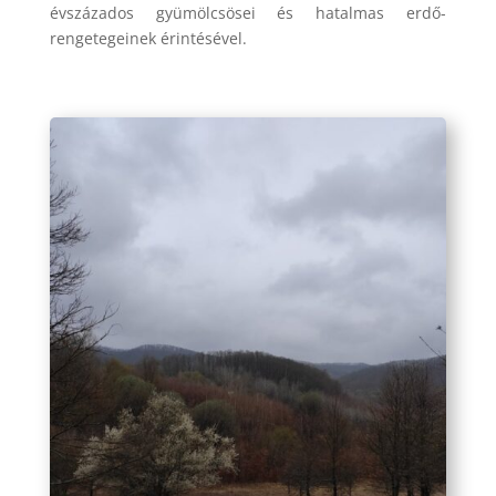
évszázados gyümölcsösei és hatalmas erdő-
rengetegeinek érintésével.