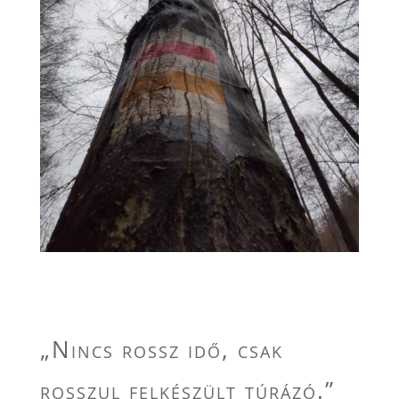
„Nincs rossz idő, csak
rosszul felkészült túrázó.”