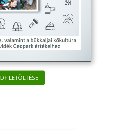
DF LETÖLTÉSE