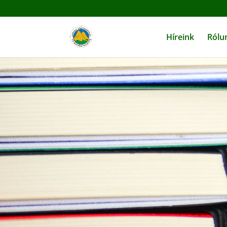
Híreink
Rólu