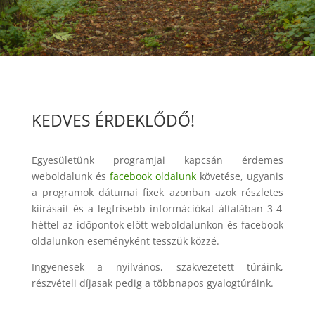
KEDVES ÉRDEKLŐDŐ!
Egyesületünk programjai kapcsán érdemes
weboldalunk és
facebook oldalunk
követése, ugyanis
a
programok dátumai fixek azonban azok részletes
kiírásait és
a legfrisebb információkat
általában 3-4
héttel az időpontok előtt
weboldalunkon és
facebook
oldalunkon eseményként tesszük közzé.
Ingyenesek a nyilvános, szakvezetett túráink,
részvételi díjasak pedig a többnapos gyalogtúráink.