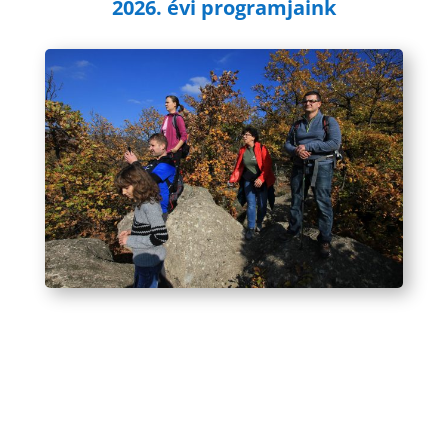
2026. évi programjaink