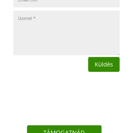
Küldés
TÁMOGATNÁD