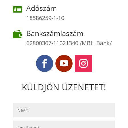
Adószám

18586259-1-10
Bankszámlaszám

62800307-11021340 /MBH Bank/
KÜLDJÖN ÜZENETET!