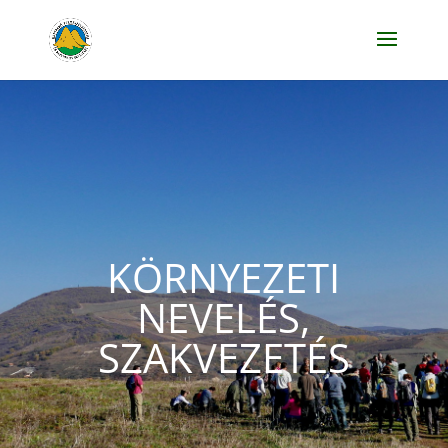
KÖRNYEZETI
NEVELÉS,
SZAKVEZETÉS