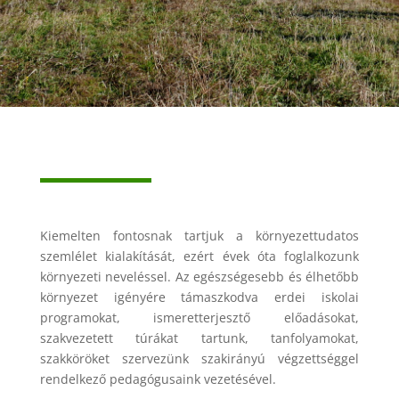
Kiemelten fontosnak tartjuk a környezettudatos
szemlélet kialakítását, ezért évek óta foglalkozunk
környezeti neveléssel. Az egészségesebb és élhetőbb
környezet igényére támaszkodva erdei iskolai
programokat, ismeretterjesztő előadásokat,
szakvezetett túrákat tartunk, tanfolyamokat,
szakköröket szervezünk szakirányú végzettséggel
rendelkező pedagógusaink vezetésével.