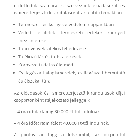
érdeklődők számára is szervezünk előadásokat és
ismeretterjesztő kirándulásokat az alábbi témákban:
Természet- és környezetvédelem napjainkban
Védett területek, természeti értékek könnyed
megismerése
Tanösvények játékos felfedezése
Tájékozódás és turistajelzések
Környezettudatos életmód
Csillagászati alapismeretek, csillagászati bemutató
és éjszakai túra
Az előadások és ismeretterjesztő kirándulások díjai
csoportonként (tájékoztató jelleggel):
– 4 óra időtartamig 30.000 Ft-tól indulnak;
– 4 óra időtartam felett 40.000 Ft-tól indulnak.
A pontos ár függ a létszámtól, az időponttól