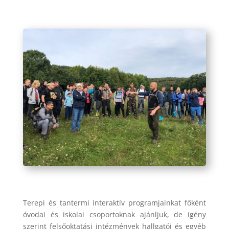
Terepi és tantermi interaktív programjainkat főként
óvodai és iskolai csoportoknak ajánljuk, de igény
szerint felsőoktatási intézmények hallgatói és egyéb