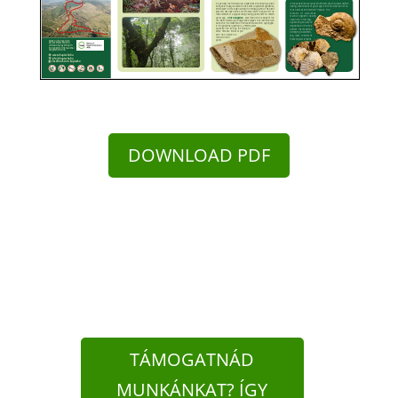
DOWNLOAD PDF
TÁMOGATNÁD
MUNKÁNKAT? ÍGY