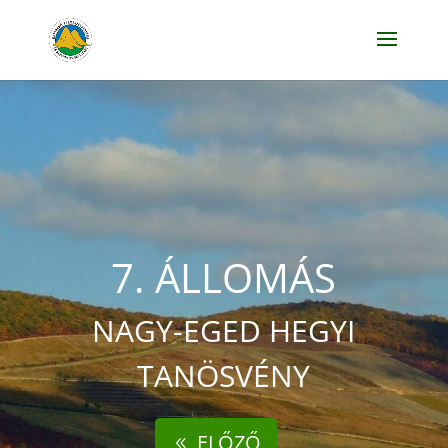
7. ÁLLOMÁS
NAGY-EGED HEGYI
TANÖSVÉNY
ELŐZŐ