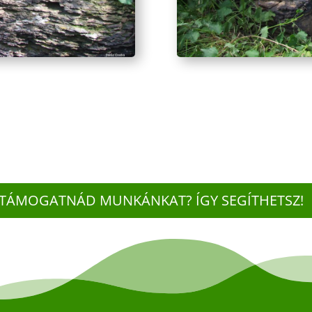
TÁMOGATNÁD MUNKÁNKAT? ÍGY SEGÍTHETSZ!