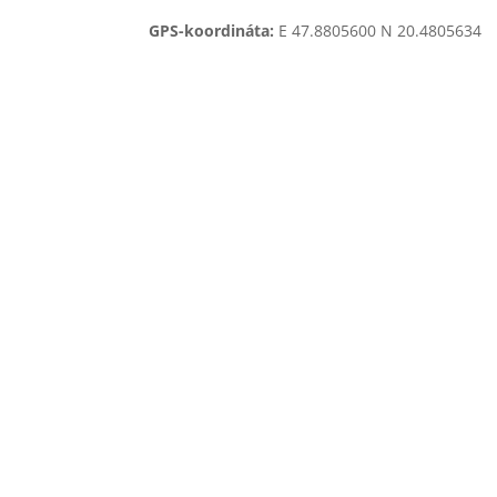
GPS-koordináta:
E 47.8805600 N 20.4805634