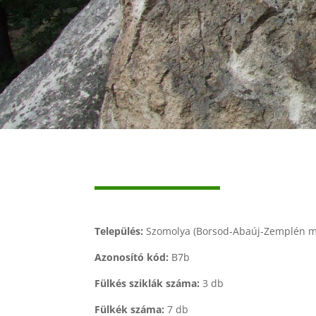
Település:
Szomolya (Borsod-Abaúj-Zemplén m
Azonosító kód:
B7b
Fülkés sziklák száma:
3 db
Fülkék száma:
7 db