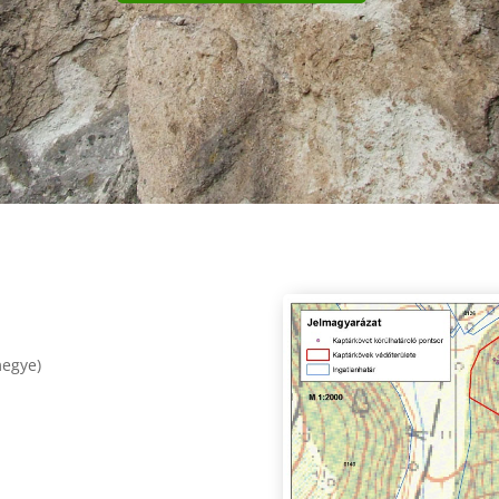
egye)