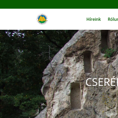
Híreink
Rólu
CSERÉP