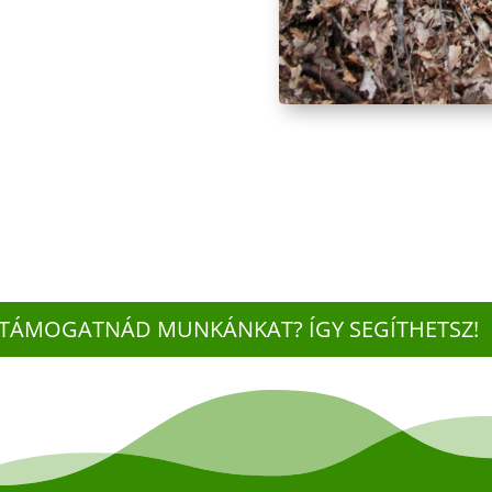
TÁMOGATNÁD MUNKÁNKAT? ÍGY SEGÍTHETSZ!