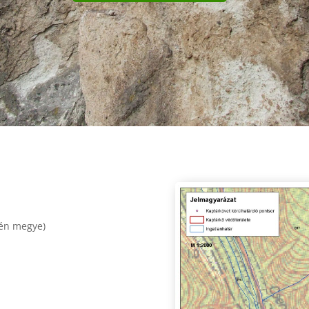
én megye)