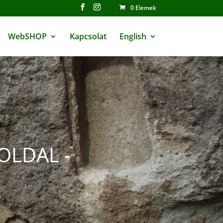
0 Elemek
WebSHOP
Kapcsolat
English
OLDAL -