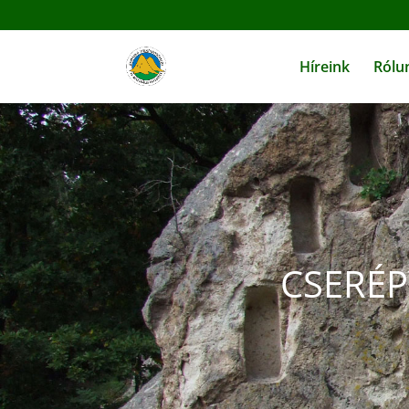
Híreink
Rólu
CSERÉP