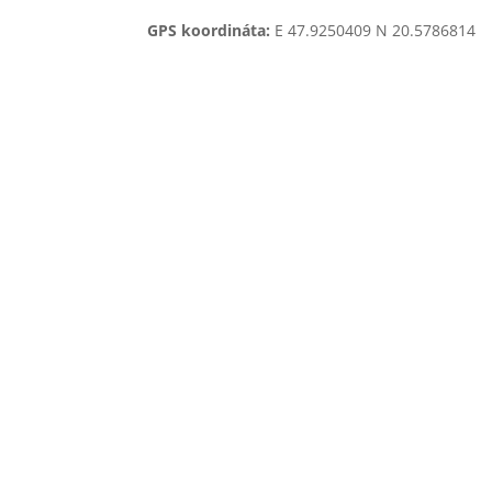
GPS koordináta:
E 47.9250409 N 20.5786814