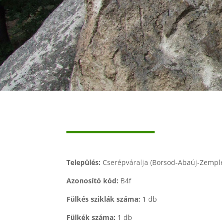
Település:
Cserépváralja (Borsod-Abaúj-Zempl
Azonosító kód:
B4f
Fülkés sziklák száma:
1 db
Fülkék száma:
1 db