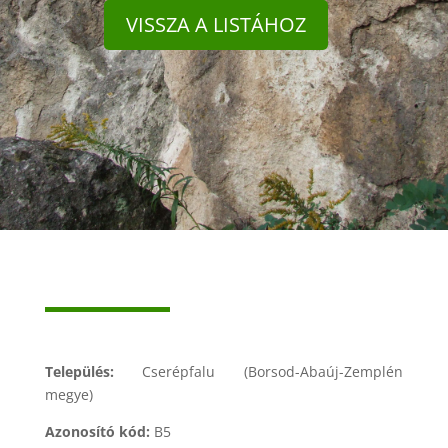
VISSZA A LISTÁHOZ
Település:
Cserépfalu (Borsod-Abaúj-Zemplén
megye)
Azonosító kód:
B5