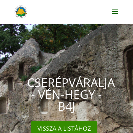
CSERÉPVÁRALJA
- VÉN-HEGY -
B4J
VISSZA A LISTÁHOZ