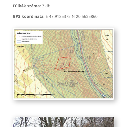
Fülkék száma:
3 db
GPS koordináta:
E 47.9125375 N 20.5635860