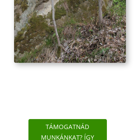
TÁMOGATNÁD
MUNKÁNKAT? ÍGY