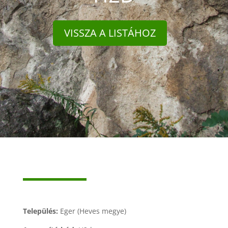
VISSZA A LISTÁHOZ
Település:
Eger (Heves megye)