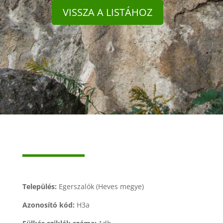
VISSZA A LISTÁHOZ
Település:
Egerszalók (Heves megye)
Azonosító kód:
H3a