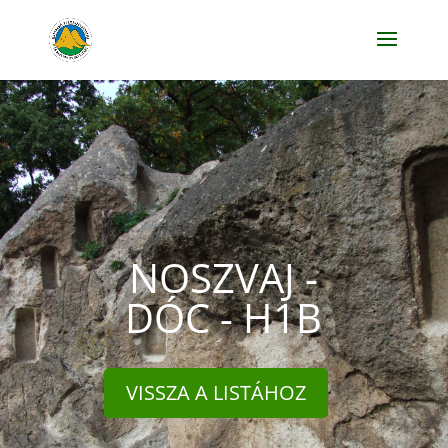
NOSZVAJ -
DÓC - H1B
VISSZA A LISTÁHOZ