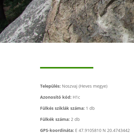
Település:
Noszvaj (Heves megye)
Azonosító kód:
H1c
Fülkés sziklák száma:
1 db
Fülkék száma:
2 db
GPS-koordináta:
E 47.9105810 N 20.4743442