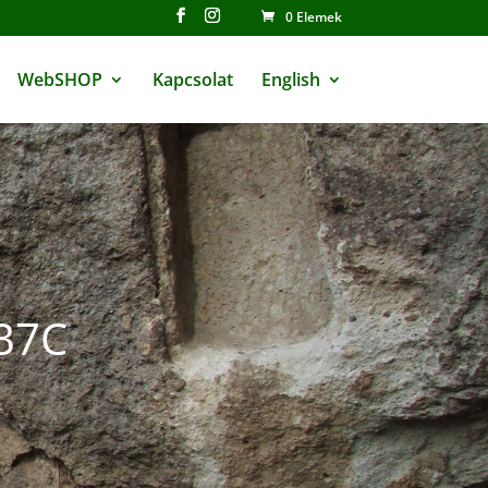
0 Elemek
WebSHOP
Kapcsolat
English
B7C