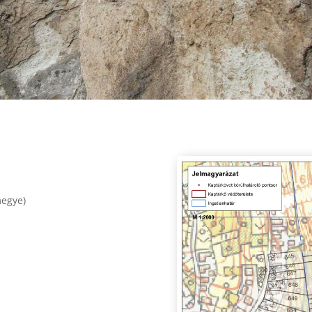
egye)