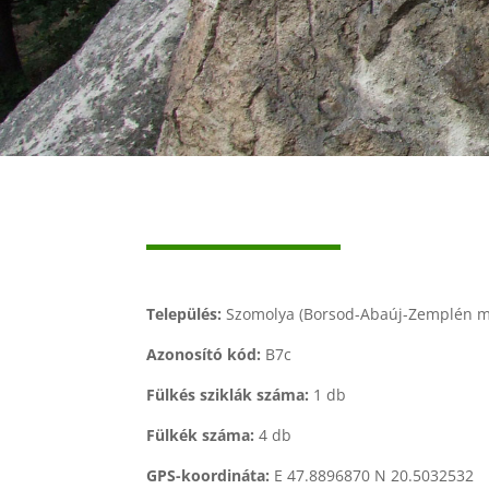
Település:
Szomolya (Borsod-Abaúj-Zemplén m
Azonosító kód:
B7c
Fülkés sziklák száma:
1 db
Fülkék száma:
4 db
GPS-koordináta:
E 47.8896870 N 20.5032532