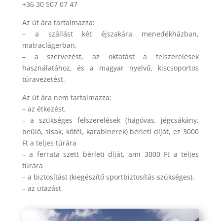
+36 30 507 07 47
Az út ára tartalmazza:
– a szállást két éjszakára menedékházban,
matraclágerban,
– a szervezést, az oktatást a felszerelések
használatához, és a magyar nyelvű, kiscsoportos
túravezetést.
Az út ára nem tartalmazza:
– az étkezést,
– a szükséges felszerelések (hágóvas, jégcsákány,
beülő, sisak, kötél, karabinerek) bérleti díját, ez 3000
Ft a teljes túrára
– a ferrata szett bérleti díját, ami 3000 Ft a teljes
túrára
– a biztosítást (kiegészítő sportbiztosítás szükséges).
– az utazást