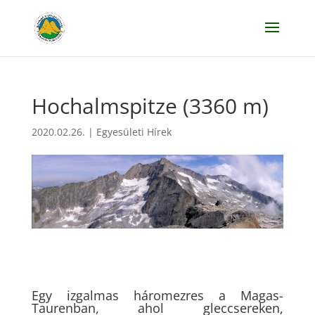
Hochalmspitze (3360 m)
2020.02.26.
|
Egyesületi Hírek
Egy izgalmas háromezres a Magas-
Taurenban, ahol gleccsereken,