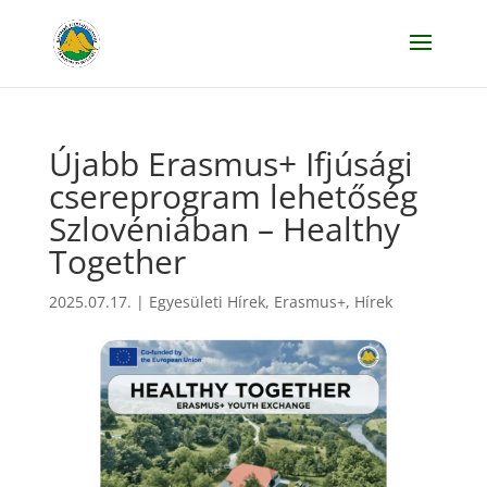
Újabb Erasmus+ Ifjúsági
csereprogram lehetőség
Szlovéniában – Healthy
Together
2025.07.17.
|
Egyesületi Hírek
,
Erasmus+
,
Hírek