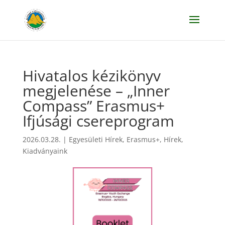
Hivatalos kézikönyv
megjelenése – „Inner
Compass” Erasmus+
Ifjúsági csereprogram
2026.03.28.
|
Egyesületi Hírek
,
Erasmus+
,
Hírek
,
Kiadványaink