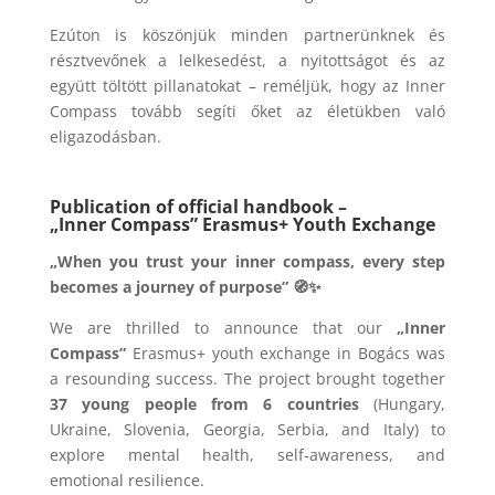
Ezúton is köszönjük minden partnerünknek és
résztvevőnek a lelkesedést, a nyitottságot és az
együtt töltött pillanatokat – reméljük, hogy az Inner
Compass tovább segíti őket az életükben való
eligazodásban.
Publication of official handbook –
„Inner Compass” Erasmus+ Youth Exchange
„When you trust your inner compass, every step
becomes a journey of purpose” 🧭✨
We are thrilled to announce that our
„Inner
Compass”
Erasmus+ youth exchange in Bogács was
a resounding success. The project brought together
37 young people from 6 countries
(Hungary,
Ukraine, Slovenia, Georgia, Serbia, and Italy) to
explore mental health, self-awareness, and
emotional resilience.