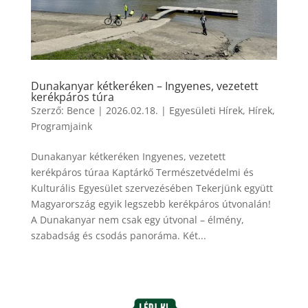
Dunakanyar kétkeréken – Ingyenes, vezetett
kerékpáros túra
Szerző:
Bence
|
2026.02.18.
|
Egyesületi Hírek
,
Hírek
,
Programjaink
Dunakanyar kétkeréken Ingyenes, vezetett
kerékpáros túraa Kaptárkő Természetvédelmi és
Kulturális Egyesület szervezésében Tekerjünk együtt
Magyarország egyik legszebb kerékpáros útvonalán!
A Dunakanyar nem csak egy útvonal – élmény,
szabadság és csodás panoráma. Két...