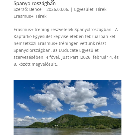
Spanyolroszágban
Szerző:
Bence
|
2026.03.06.
|
Egyesületi Hírek
,
Erasmus+
,
Hírek
Erasmus+ tréning részvételek Spanyolroszágban A
Kaptárkő Egyesület képviseletében februárban két
nemzetközi Erasmus+ tréningen vettünk részt
Spanyolországban, az EUducate Egyesület
szervezésében, 4 fővel. Just Parti!2026. február 4. és
8. között megvalósult...