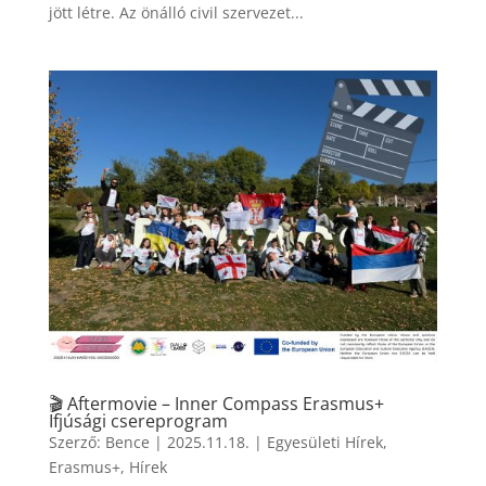
jött létre. Az önálló civil szervezet...
🎬 Aftermovie – Inner Compass Erasmus+
Ifjúsági csereprogram
Szerző:
Bence
|
2025.11.18.
|
Egyesületi Hírek
,
Erasmus+
,
Hírek