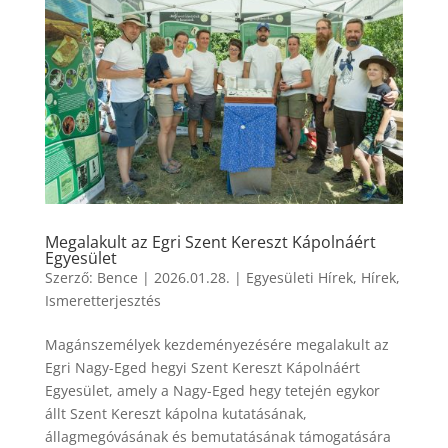
Megalakult az Egri Szent Kereszt Kápolnáért
Egyesület
Szerző:
Bence
|
2026.01.28.
|
Egyesületi Hírek
,
Hírek
,
Ismeretterjesztés
Magánszemélyek kezdeményezésére megalakult az
Egri Nagy-Eged hegyi Szent Kereszt Kápolnáért
Egyesület, amely a Nagy-Eged hegy tetején egykor
állt Szent Kereszt kápolna kutatásának,
állagmegóvásának és bemutatásának támogatására