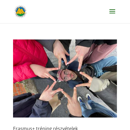
Erasmus+ tréning részvételek