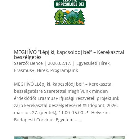
MEGHÍVÓ “Lépj ki, kapcsolódj be!” – Kerekasztal
beszélgetés
Szerző:
Bence
|
2026.02.17.
|
Egyesületi Hírek
,
Erasmus+
,
Hírek
,
Programjaink
MEGHÍVÓ „Lépj ki, kapcsolódj be!” – Kerekasztal
beszélgetésre Szeretettel meghívunk minden
érdeklődőt Erasmus+ Ifjúsági részvételi projektünk
záró kerekasztal beszélgetésére! 📅 Időpont: 2026.
március 27. (péntek), 11:00–15:00 📍 Helyszín:
Budapesti Corvinus Egyetem –...