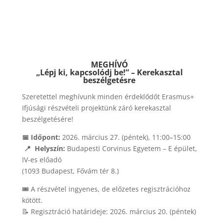
MEGHÍVÓ
„Lépj ki, kapcsolódj be!” – Kerekasztal
beszélgetésre
Szeretettel meghívunk minden érdeklődőt Erasmus+
Ifjúsági részvételi projektünk záró kerekasztal
beszélgetésére!
📅 Időpont:
2026. március 27. (péntek), 11:00–15:00
📍 Helyszín:
Budapesti Corvinus Egyetem – E épület,
IV-es előadó
(1093 Budapest, Fővám tér 8.)
🎟 A részvétel ingyenes, de előzetes regisztrációhoz
kötött.
📝 Regisztráció határideje: 2026. március 20. (péntek)