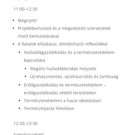
11:00–12:30
Megnyitó
Projektbemutató és a megvalósító szervezetek
rövid bemutatásával
A fiatalok előadásai, döntéshozói reflexiókkal
Hulladékgazdálkodás és a természetvédelem
kapcsolata
Illegális hulladéklerakás helyzete
Újrahasznosítás, újrahasználás és tartósság
Erdőgazdálkodás és természetvédelem –
erdőgazdálkodás védett területeken
Természetvédelem a hazai oktatásban
Természetjárás felelősen
12:30–13:30
Szendvicsebéd