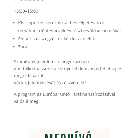
13:30–15:00
Kiscsoportos kerekasztal beszélgetések öt
témában, döntéshozók és résztvevők bevonásával
Plenáris összegzés és kérdezz-felelek
Zárás
Számítunk jelenlétére, hogy közösen
gondolkodhassunk a környezeti kihívások lehetséges
megoldásairól.
Várjuk jelentkezését és részvételét!
A program az Európai Unió Társfinanszírozásával
valósul meg.