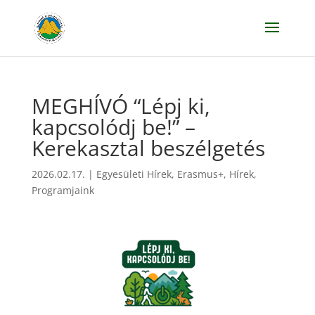
MEGHÍVÓ “Lépj ki,
kapcsolódj be!” –
Kerekasztal beszélgetés
2026.02.17.
|
Egyesületi Hírek
,
Erasmus+
,
Hírek
,
Programjaink