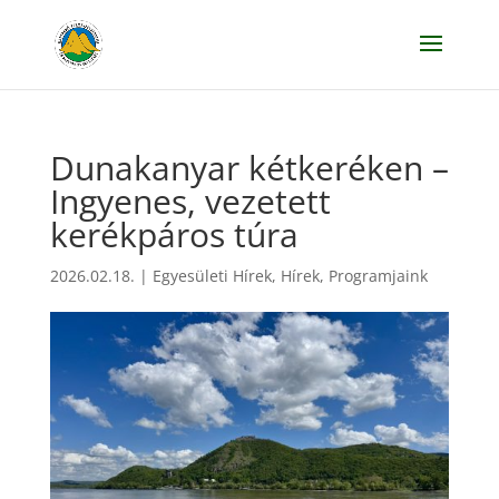
Dunakanyar kétkeréken –
Ingyenes, vezetett
kerékpáros túra
2026.02.18.
|
Egyesületi Hírek
,
Hírek
,
Programjaink