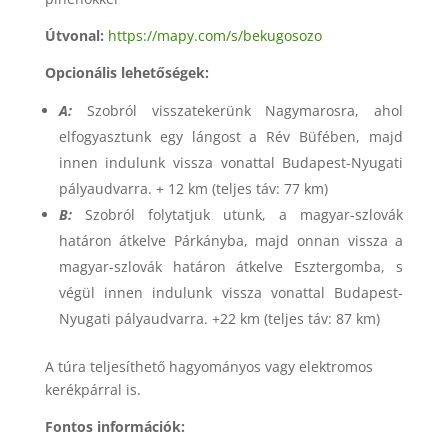
Útvonal:
https://mapy.com/s/bekugosozo
Opcionális lehetőségek:
A:
Szobról visszatekerünk Nagymarosra, ahol
elfogyasztunk egy lángost a Rév Büfében, majd
innen indulunk vissza vonattal Budapest-Nyugati
pályaudvarra. + 12 km (teljes táv: 77 km)
B:
Szobról folytatjuk utunk, a magyar-szlovák
határon átkelve Párkányba, majd onnan vissza a
magyar-szlovák határon átkelve Esztergomba, s
végül innen indulunk vissza vonattal Budapest-
Nyugati pályaudvarra. +22 km (teljes táv: 87 km)
A túra teljesíthető hagyományos vagy elektromos
kerékpárral is.
Fontos információk: