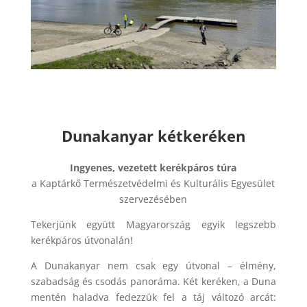
Dunakanyar kétkeréken
Ingyenes, vezetett kerékpáros túra
a Kaptárkő Természetvédelmi és Kulturális Egyesület
szervezésében
Tekerjünk együtt Magyarország egyik legszebb
kerékpáros útvonalán!
A Dunakanyar nem csak egy útvonal – élmény,
szabadság és csodás panoráma. Két keréken, a Duna
mentén haladva fedezzük fel a táj változó arcát: