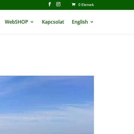
0 Elemek
WebSHOP
Kapcsolat
English