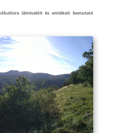
őkultúra látnivalóit és emlékeit bemutató