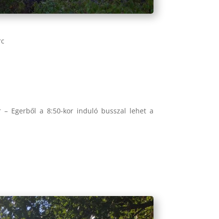
rc
r – Egerből a 8:50-kor induló busszal lehet a