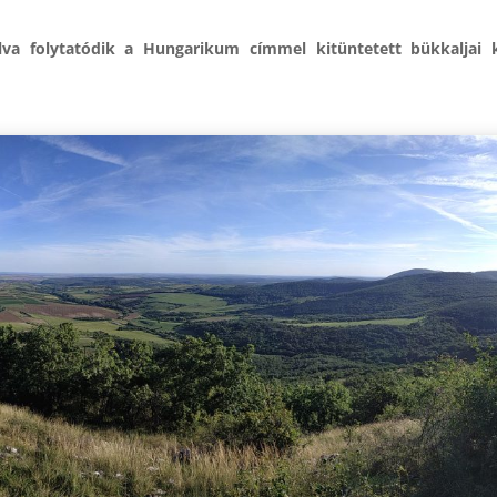
lva folytatódik a Hungarikum címmel kitüntetett bükkaljai k