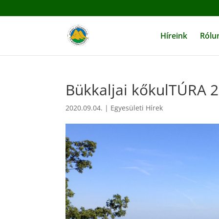
Híreink
Rólu
Bükkaljai kőkulTÚRA 2
2020.09.04.
|
Egyesületi Hírek