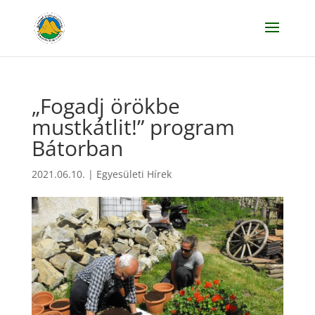
„Fogadj örökbe
mustkátlit!” program
Bátorban
2021.06.10.
|
Egyesületi Hírek