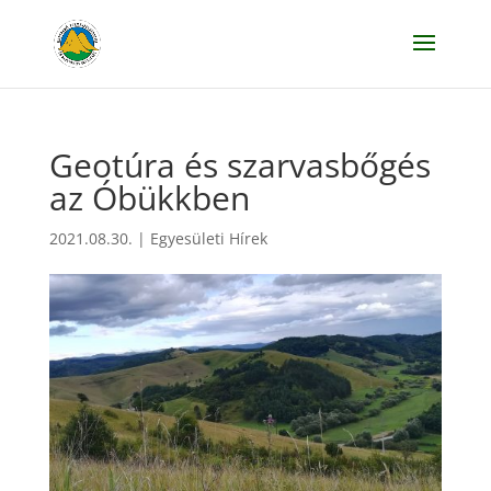
Geotúra és szarvasbőgés
az Óbükkben
2021.08.30.
|
Egyesületi Hírek