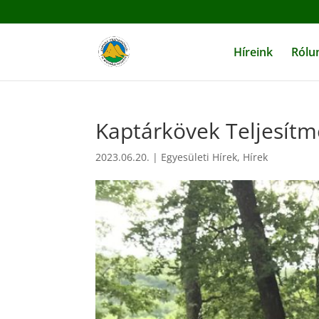
Híreink
Rólu
Kaptárkövek Teljesít
2023.06.20.
|
Egyesületi Hírek
,
Hírek