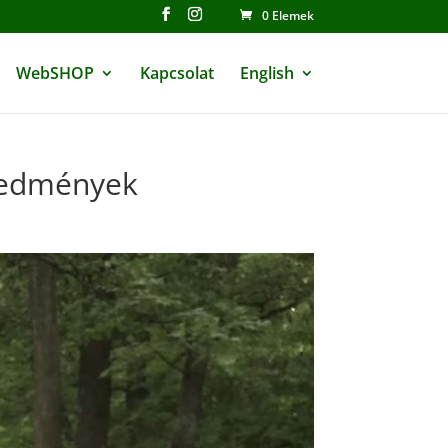
0 Elemek
WebSHOP
Kapcsolat
English
eredmények