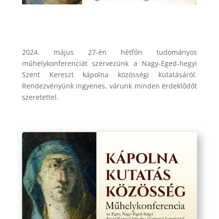
2024. május 27-én hétfőn tudományos
műhelykonferenciát szervezünk a Nagy-Eged-hegyi
Szent Kereszt kápolna közösségi kutatásáról.
Rendezvényünk ingyenes, várunk minden érdeklődőt
szeretettel.