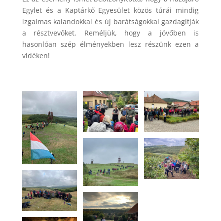
Egylet és a Kaptárkő Egyesület közös túrái mindig
izgalmas kalandokkal és új barátságokkal gazdagítják
a résztvevőket. Reméljük, hogy a jövőben is
hasonlóan szép élményekben lesz részünk ezen a
vidéken!