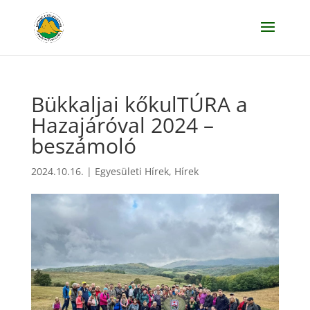
Bükkaljai kőkulTÚRA a
Hazajáróval 2024 –
beszámoló
2024.10.16.
|
Egyesületi Hírek
,
Hírek