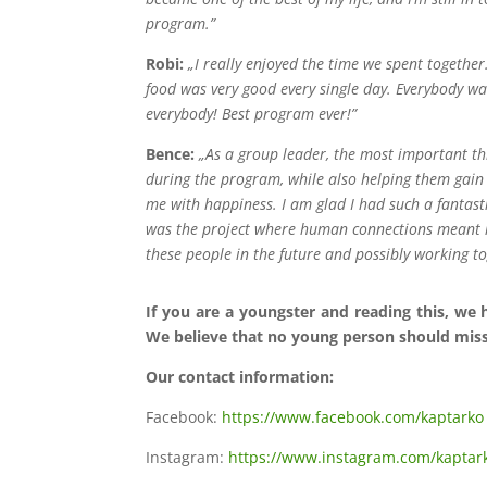
program.”
Robi:
„I really enjoyed the time we spent together
food was very good every single day. Everybody was 
everybody! Best program ever!”
Bence:
„As a group leader, the most important th
during the program, while also helping them gain 
me with happiness. I am glad I had such a fantasti
was the project where human connections meant m
these people in the future and possibly working to
If you are a youngster and reading this, we 
We believe that no young person should mis
Our contact information:
Facebook:
https://www.facebook.com/kaptarko
Instagram:
https://www.instagram.com/kaptar