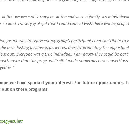
. At first we were all strangers. At the end were a family. It’s mind-blo
so kind. I’m very grateful that I could come. I wish there will be project
ing for me was to represent my group’s participants and contribute to 
the best, lasting positive experiences, thereby promoting the opportunit
c group. Everyone was a true individual. I am happy they could be part o
uch more than the program itself. I made numerous new connections, 
gether.”
hope we have sparked your interest. For future opportunities, 
s out on these programs.
koegyesulet/