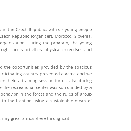
 in the Czech Republic, with six young people
Czech Republic (organizer), Morocco, Slovenia,
 organization. During the program, the young
gh sports activities, physical excercises and
to the opportunities provided by the spacious
participating country presented a game and we
ers held a training session for us, also during
ce the recreational center was surrounded by a
 behavior in the forest and the rules of group
d to the location using a sustainable mean of
nsuring great atmosphere throughout.