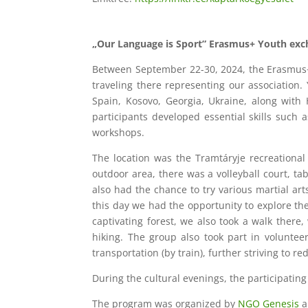
„Our Language is Sport” Erasmus+ Youth exc
Between September 22-30, 2024, the Erasmus+ 
traveling there representing our association.
Spain, Kosovo, Georgia, Ukraine, along with
participants developed essential skills such
workshops.
The location was the Tramtáryje recreational
outdoor area, there was a volleyball court, 
also had the chance to try various martial art
this day we had the opportunity to explore th
captivating forest, we also took a walk there
hiking. The group also took part in voluntee
transportation (by train), further striving to 
During the cultural evenings, the participati
The program was organized by
NGO Genesis
a