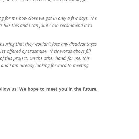
wing for me how close we got in only a few days. The
s like this and I can join! I can recommend it to
ensuring that they wouldn’t face any disadvantages
ies offered by Erasmus+. Their words above fill
f this project. On the other hand, for me, this
and I am already looking forward to meeting
follow us! We hope to meet you in the future.