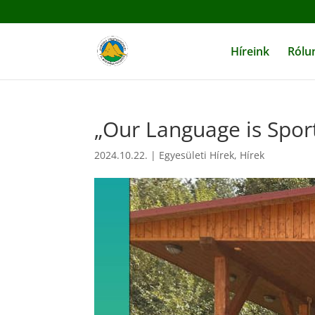
Híreink
Rólu
„Our Language is Spor
2024.10.22.
|
Egyesületi Hírek
,
Hírek