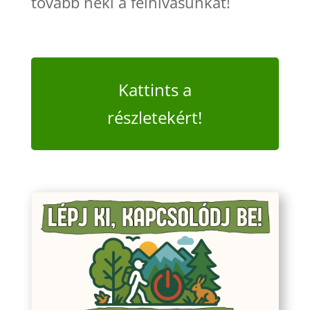
tovább neki a felhívásunkat!
Kattints a
részletekért!