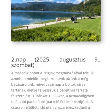
2.nap (2025. augusztus 9.,
szombat)
A második napot a Triglav megmászásával töltjük,
azonban mielőtt megkezdenénk túránkat még
bevásárolunk, mivel vasárnap a boltok zárva
tartanak, illetve felvesszük a bérelt via ferrata
felszerelést. Túránkat 10:00-kor, a Krma-völgyben
található parkolóból (parkoló Pri lesi) kezdjünk. A
csúcson eltöltött idő után vissza ereszkedünk a