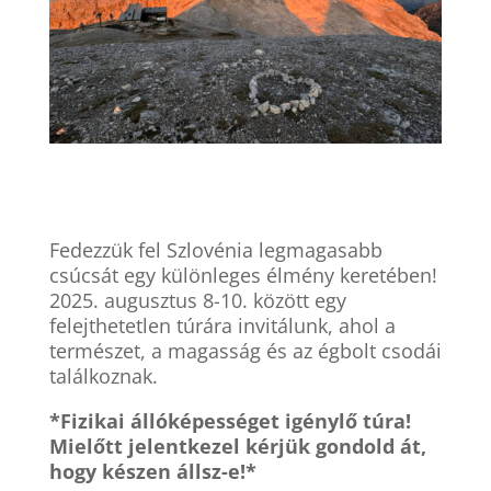
Fedezzük fel Szlovénia legmagasabb
csúcsát egy különleges élmény keretében!
2025. augusztus 8-10. között egy
felejthetetlen túrára invitálunk, ahol a
természet, a magasság és az égbolt csodái
találkoznak.
*Fizikai állóképességet igénylő túra!
Mielőtt jelentkezel kérjük gondold át,
hogy készen állsz-e!*