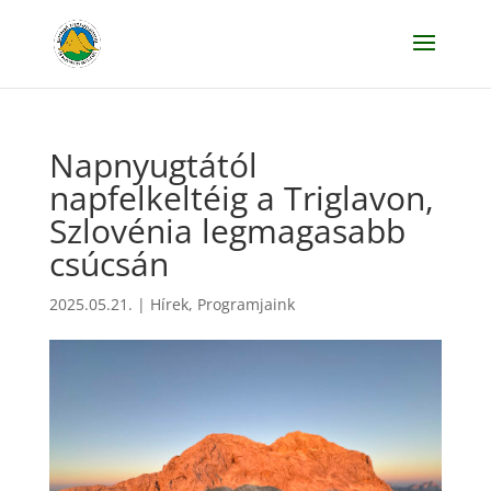
Napnyugtától
napfelkeltéig a Triglavon,
Szlovénia legmagasabb
csúcsán
2025.05.21.
|
Hírek
,
Programjaink