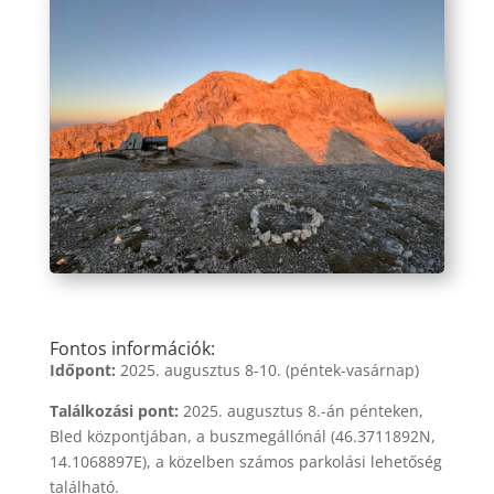
Fontos információk:
Időpont:
2025. augusztus 8-10. (péntek-vasárnap)
Találkozási pont:
2025. augusztus 8.-án pénteken,
Bled központjában, a buszmegállónál (46.3711892N,
14.1068897E), a közelben számos parkolási lehetőség
található.