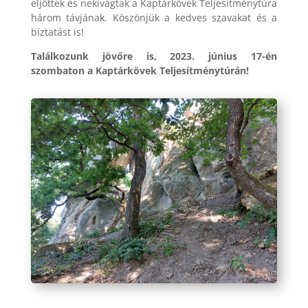
eljöttek és nekivágtak a Kaptárkövek Teljesítménytúra
három távjának. Köszönjük a kedves szavakat és a
bíztatást is!
Találkozunk jövőre is, 2023. június 17-én
szombaton a Kaptárkövek Teljesítménytúrán!