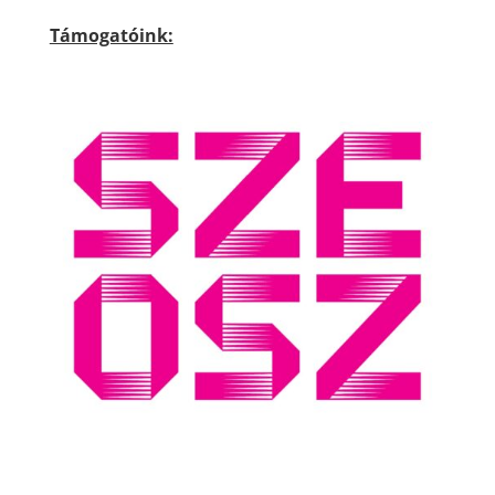
Támogatóink: