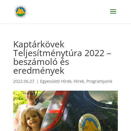
Kaptárkövek
Teljesítménytúra 2022 –
beszámoló és
eredmények
2022.06.27.
|
Egyesületi Hírek
,
Hírek
,
Programjaink