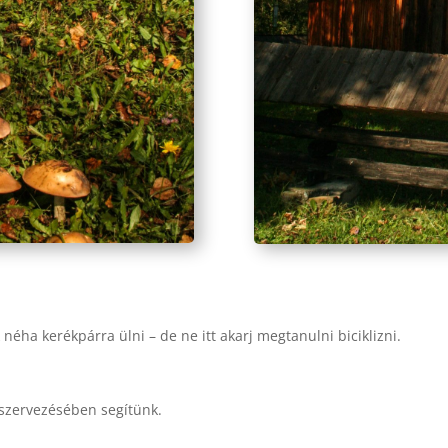
éha kerékpárra ülni – de ne itt akarj megtanulni biciklizni.
zeszervezésében segítünk.