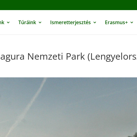
nk
Túráink
Ismeretterjesztés
Erasmus+
agura Nemzeti Park (Lengyelors