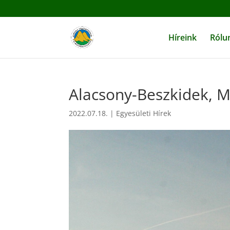
Híreink
Rólu
Alacsony-Beszkidek, M
2022.07.18.
|
Egyesületi Hírek