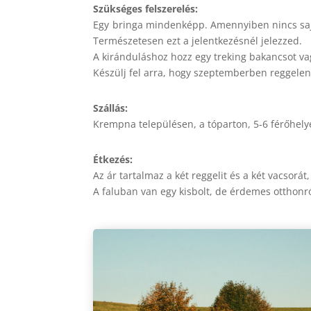
Szükséges felszerelés:
Egy bringa mindenképp. Amennyiben nincs saját,
Természetesen ezt a jelentkezésnél jelezzed.
A kiránduláshoz hozz egy treking bakancsot vag
Készülj fel arra, hogy szeptemberben reggelent
Szállás:
Krempna településen, a tóparton, 5-6 férőhely
Étkezés:
Az ár tartalmaz a két reggelit és a két vacsorát
A faluban van egy kisbolt, de érdemes otthonról