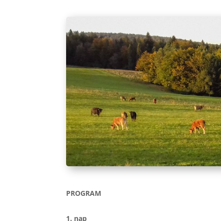
PROGRAM
1. nap